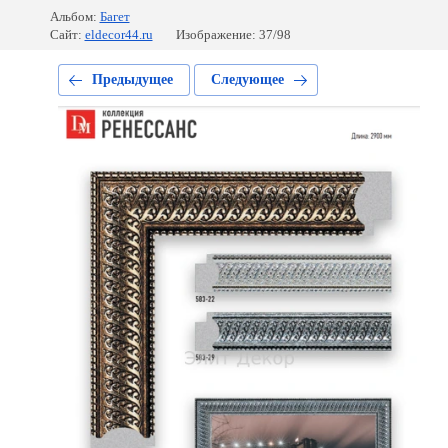
Альбом:
Багет
Сайт:
eldecor44.ru
Изображение: 37/98
Предыдущее
Следующее