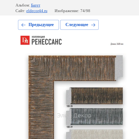
Альбом:
Багет
Сайт:
eldecor44.ru
Изображение: 74/98
Предыдущее
Следующее