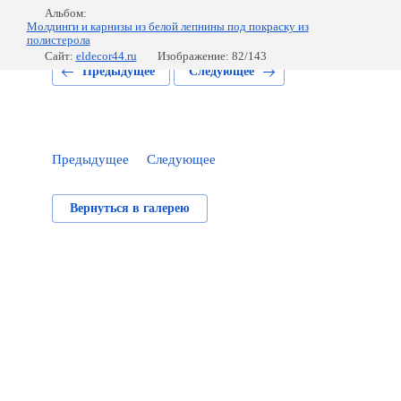
Альбом:
Молдинги и карнизы из белой лепнины под покраску из
полистерола
Сайт:
eldecor44.ru
Изображение: 82/143
Предыдущее
Следующее
Предыдущее
Следующее
Вернуться в галерею